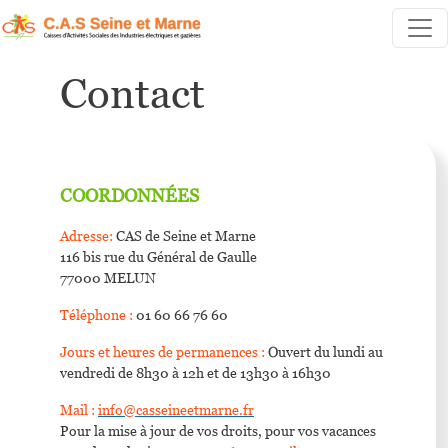
Aller au contenu principal
Contact
COORDONNÉES
Adresse:
CAS de Seine et Marne
116 bis rue du Général de Gaulle
77000 MELUN
Téléphone :
01 60 66 76 60
Jours et heures de permanences :
Ouvert du lundi au
vendredi de 8h30 à 12h et de 13h30 à 16h30
Mail :
info@casseineetmarne.fr
Pour la mise à jour de vos droits, pour vos vacances