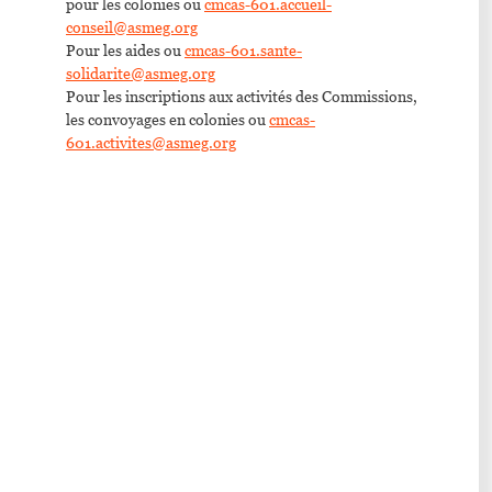
pour les colonies ou
cmcas-601.accueil-
conseil@asmeg.org
Pour les aides ou
cmcas-601.sante-
solidarite@asmeg.org
Pour les inscriptions aux activités des Commissions,
les convoyages en colonies ou
cmcas-
601.activites@asmeg.org