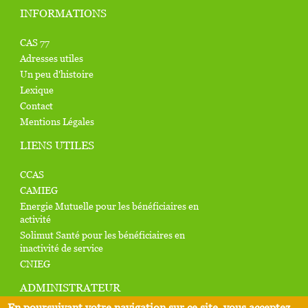
INFORMATIONS
CAS 77
Adresses utiles
Un peu d'histoire
Lexique
Contact
Mentions Légales
LIENS UTILES
CCAS
CAMIEG
Energie Mutuelle pour les bénéficiaires en
activité
Solimut Santé pour les bénéficiaires en
inactivité de service
CNIEG
ADMINISTRATEUR
En poursuivant votre navigation sur ce site, vous acceptez