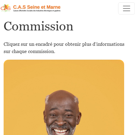
Aller au contenu principal
Commission
Cliquez sur un encadré pour obtenir plus d’informations
sur chaque commission.