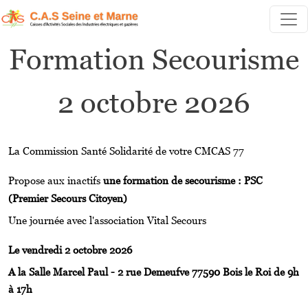
Aller au contenu principal
Formation Secourisme
2 octobre 2026
La Commission Santé Solidarité de votre CMCAS 77
Propose aux inactifs
une formation de secourisme : PSC
(Premier Secours Citoyen)
Une journée avec l'association Vital Secours
Le vendredi 2 octobre 2026
A la Salle Marcel Paul - 2 rue Demeufve 77590 Bois le Roi de 9h
à 17h